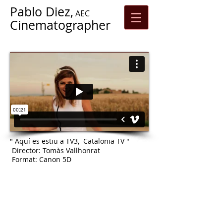
Pablo Diez,
AEC
Cinematographer
" Aquí es estiu a TV3, Catalonia TV "
Director: Tomàs Vallhonrat
Format: Canon 5D